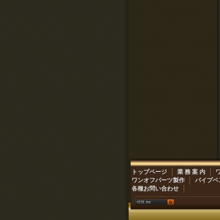
トップページ
業 務 案 内
ワンオフパーツ製作
パイプベ
各種お問い合わせ