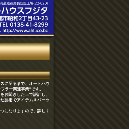
ンスに至るまで、オートハウ
マフラー関連事業”です。
望をお聞きした上で設計し、
いた技術でアイテム＆パーツ
４つになりますので、詳しく