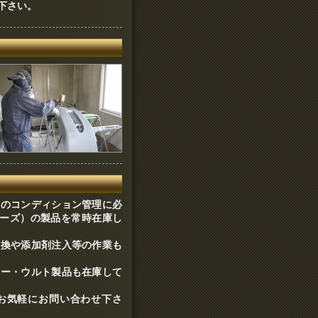
下さい。
車のコンディション管理に必
コーズ）の製品を常時在庫し
交換や添加剤注入等の作業も
カー・ウルト製品も在庫して
お気軽にお問い合わせ下さ