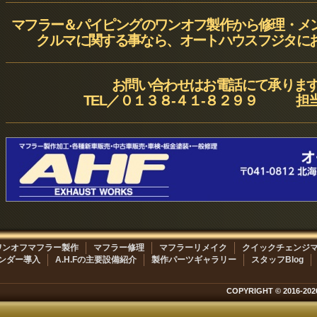
マフラー＆パイピングのワンオフ製作から修理・メ
クルマに関する事なら、オートハウスフジタにお
お問い合わせはお電話にて承りま
TEL／０１３８-４１-８２９９ 担
ワンオフマフラー製作
マフラー修理
マフラーリメイク
クイックチェンジ
ンダー導入
A.H.Fの主要設備紹介
製作パーツギャラリー
スタッフBlog
COPYRIGHT © 2016-202