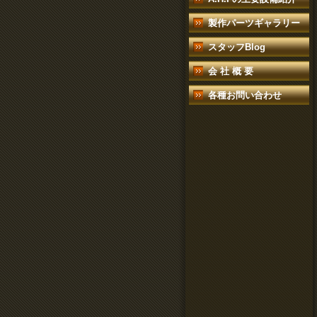
製作パーツギャラリー
スタッフBlog
会 社 概 要
各種お問い合わせ